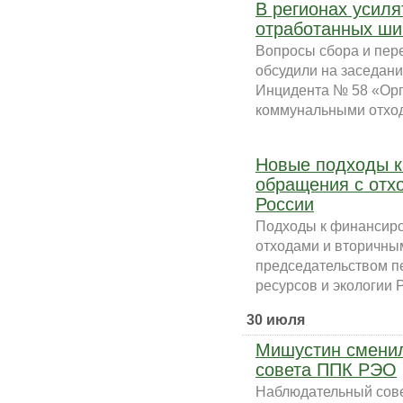
В регионах усиля
отработанных ши
Вопросы сбора и пер
обсудили на заседан
Инцидента № 58 «Орг
коммунальными отход
Новые подходы к
обращения с отх
России
Подходы к финансиро
отходами и вторичны
председательством п
ресурсов и экологии 
30 июля
Мишустин сменил
совета ППК РЭО
Наблюдательный сове