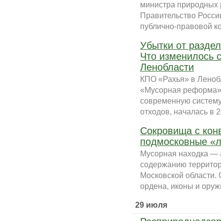
министра природных 
Правительство Росси
публично-правовой ко
Убытки от разде
Что изменилось 
Ленобласти
КПО «Рахья» в Ленобл
«Мусорная реформа» 
современную систему
отходов, началась в 2
Сокровища с конв
подмосковные «л
Мусорная находка — а
содержанию территор
Московской области
ордена, иконы и оружи
29 июля