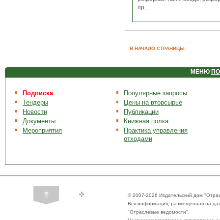
пр...
В НАЧАЛО СТРАНИЦЫ
МЕНЮ
ПО
Подписка
Популярные запросы
Тендеры
Цены на вторсырье
Новости
Публикации
Документы
Книжная полка
Мероприятия
Практика управления
отходами
© 2007-2026 Издательский дом "Отра
Вся информация, размещённая на да
"Отраслевые ведомости".