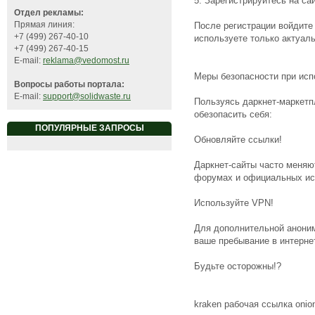
5. Зарегистрируйтесь на са
Отдел рекламы:
Прямая линия:
После регистрации войдите 
+7 (499) 267-40-10
используете только актуаль
+7 (499) 267-40-15
E-mail:
reklama@vedomost.ru
Меры безопасности при исп
Вопросы работы портала:
E-mail:
support@solidwaste.ru
Пользуясь даркнет-маркетп
обезопасить себя:
ПОПУЛЯРНЫЕ ЗАПРОСЫ
Обновляйте ссылки!
Даркнет-сайты часто меняю
форумах и официальных ист
Используйте VPN!
Для дополнительной аноним
ваше пребывание в интерне
Будьте осторожны!?
kraken рабочая ссылка onio