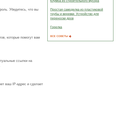
Клумба из строительного мусора
роль. Убедитесь, что вы
Простая самоделка из пластиковой
трубы и веревки. Устройство для
переноски дров
Горелка
ВСЕ СОВЕТЫ
ов, которые помогут вам
ктуальные ссылки на
.
ет ваш IP-адрес и сделает