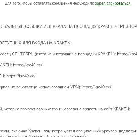
Для того, чтобы оставлять сообщения необходимо
зарегистрироваться
КТУАЛЬНЫЕ ССЫЛКИ И ЗЕРКАЛА НА ПЛОЩАДКУ КРАКЕН ЧЕРЕЗ ТОР
ОСТУПНЫХ ДЛЯ ВХОДА НА KRAKЕN:
месяц СЕНТЯБРЬ (взята из инструкции с площадки КРАКEН): https://kre4
КЕH: https://kre40.cc/
: https://kre40.cc/
рвая не работает (с использованием VPN): https://kre40.cc/
й, которые помогут вам быстро и безопасно попасть на сайт КРАКЕН:
урсам, включая Кракен, вам потребуется специальный браузер, поддерж
является Tor браузер. Вот как его установить: