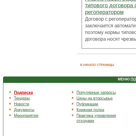
типового договора 
регоператором
Договор с регоперато
заключается автомати
поэтому нормы типов
договора носят чрезвы
В НАЧАЛО СТРАНИЦЫ
МЕНЮ
ПО
Подписка
Популярные запросы
Тендеры
Цены на вторсырье
Новости
Публикации
Документы
Книжная полка
Мероприятия
Практика управления
отходами