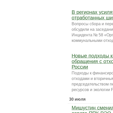
В регионах усиля
отработанных ши
Вопросы сбора и пер
обсудили на заседан
Инцидента № 58 «Орг
коммунальными отход
Новые подходы к
обращения с отх
России
Подходы к финансиро
отходами и вторичны
председательством п
ресурсов и экологии 
30 июля
Мишустин сменил