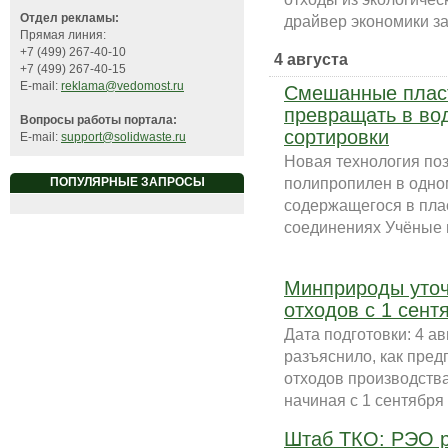
Отдел рекламы:
драйвер экономики зам
Прямая линия:
+7 (499) 267-40-10
4 августа
+7 (499) 267-40-15
E-mail:
reklama@vedomost.ru
Смешанные пласт
превращать в во
Вопросы работы портала:
сортировки
E-mail:
support@solidwaste.ru
Новая технология по
полипропилен в одно
ПОПУЛЯРНЫЕ ЗАПРОСЫ
содержащегося в плас
соединениях Учёные и
Минприроды уточ
отходов с 1 сент
Дата подготовки: 4 а
разъяснило, как пред
отходов производств
начиная с 1 сентября 
Штаб ТКО: РЭО р