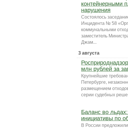
контейнерными п
нарушения
Состоялось заседани
Инцидента № 58 «Орг
коммунальными отход
заместитель Министр
Джам...
3 августа
Росприроднадзор
млн рублей за за
Крупнейшие требован
Петербурге, незаконн
размещением отходов
серии судебных решен
Баланс во льдах
инициативы по о
В России предложили