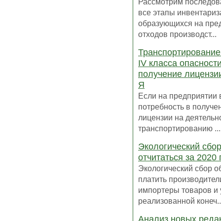
Рассмотрим последов
все этапы инвентариз
образующихся на пре
отходов производст...
Транспортирование
IV класса опасности
получение лицензии
Я
Если на предприятии 
потребность в получе
лицензии на деятельн
транспортированию ...
Экологический сбор
отчитаться за 2020 
Экологический сбор о
платить производител
импортеры товаров и 
реализованной конеч..
Анализ новых реда