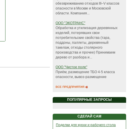
обезвреживанию отходов III–V классов
опасности в Москве и Московской
области. Компания...
ООО "ЭКОТРАНС"
Обработка и утилизация деревянных
изделий, потерявших свои
потребительские свойства (тара,
поддоны, паллеты, деревянный
такелаж, отходы столярного
производства и прочее) Принимаем
дерево от разбора и...
ООО "Чистое поле"
Приём, размещение ТБО 4-5 класса
опасности, вывоз-размещение
ВСЕ ПРЕДПРИЯТИЯ
ПОПУЛЯРНЫЕ ЗАПРОСЫ
СДЕЛАЙ САМ
Поделки для кухни и рабочего стола