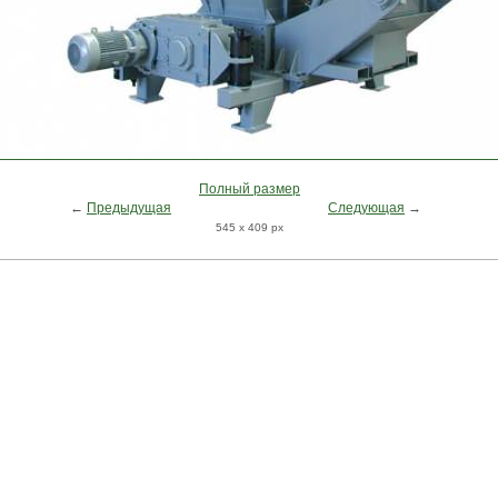
Полный размер
←
Предыдущая
Следующая
→
545 x 409 px