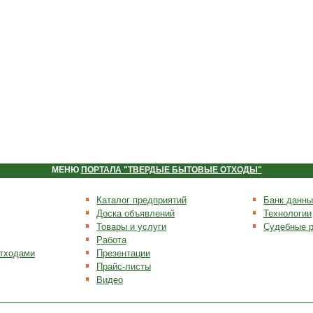
МЕНЮ
ПОРТАЛА "ТВЕРДЫЕ БЫТОВЫЕ ОТХОДЫ"
Каталог предприятий
Банк данны
Доска объявлений
Технологии
Товары и услуги
Судебные 
Работа
отходами
Презентации
Прайс-листы
Видео