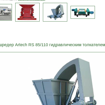
шредер Artech RS 85/110 гидравлическим толкателе