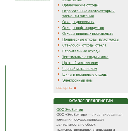
Органические отходы
Отработанные аккумуляторы и
элементы питания
Отходы древесины
Отходы нефтепродуктов
Отходы пищевых производств
Полимерные отходы, пластмассы
Стеклобой, отходы стекла
Строительные отходы
м
Текстильные отходы и кожа
Цветной металлолом
Черный металлолом
Шины и резиновые отходы
Электронный лом
ВСЕ ЦЕНЫ
КАТАЛОГ ПРЕДПРИЯТИЙ
ООО ЭкоВектор
ООО «ЭкоВектор» — лицензированная
компания, осуществляющая
деятельность по сбору,
транспортированию, утилизации и