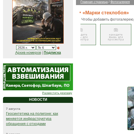
Главная страница
/
Фотогалерея
«Марки стеклобоя»
Чтобы добавить фотогалерею
Архив номеров
|
Подписка
Разместить рекламу
НОВОСТИ
7 августа
Геосинтетика на полигоне: как
меняется инфраструктура
обращения с отходами