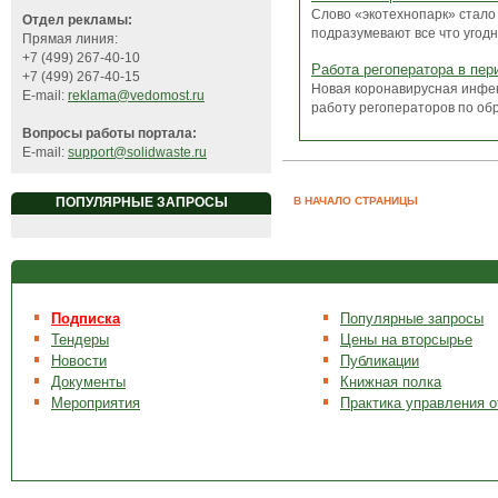
Слово «экотехнопарк» стало
Отдел рекламы:
подразумевают все что угодно
Прямая линия:
+7 (499) 267-40-10
Работа регоператора в пе
+7 (499) 267-40-15
Новая коронавирусная инфек
E-mail:
reklama@vedomost.ru
работу регоператоров по обр
Вопросы работы портала:
E-mail:
support@solidwaste.ru
В НАЧАЛО СТРАНИЦЫ
ПОПУЛЯРНЫЕ ЗАПРОСЫ
Подписка
Популярные запросы
Тендеры
Цены на вторсырье
Новости
Публикации
Документы
Книжная полка
Мероприятия
Практика управления 