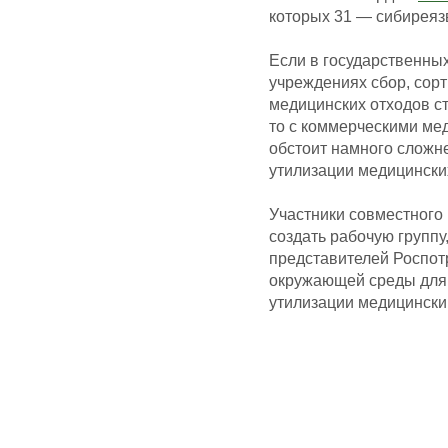
которых 31 — сибиреяз
Если в государственны
учреждениях сбор, сор
медицинских отходов с
то с коммерческими ме
обстоит намного сложне
утилизации медицинских
Участники совместного
создать рабочую группу
представителей Роспот
окружающей среды для 
утилизации медицински