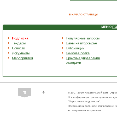
В НАЧАЛО СТРАНИЦЫ
МЕНЮ
ПО
Подписка
Популярные запросы
Тендеры
Цены на вторсырье
Новости
Публикации
Документы
Книжная полка
Мероприятия
Практика управления
отходами
© 2007-2026 Издательский дом "Отра
Вся информация, размещённая на да
"Отраслевые ведомости".
Несанкционированное копирование ин
категорически запрещено