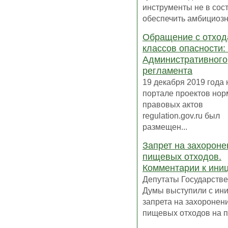
инструменты не в сос
обеспечить амбициозны
Обращение с отход
классов опасности:
Административного
регламента
19 декабря 2019 года 
портале проектов но
правовых актов
regulation.gov.ru был
размещен...
Запрет на захороне
пищевых отходов.
Комментарии к ини
Депутаты Государств
Думы выступили с ин
запрета на захоронен
пищевых отходов на по