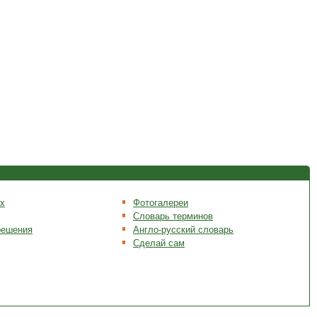
х
Фотогалереи
Словарь терминов
решения
Англо-русский словарь
Сделай сам