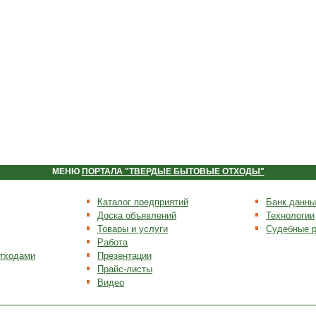
МЕНЮ
ПОРТАЛА "ТВЕРДЫЕ БЫТОВЫЕ ОТХОДЫ"
Каталог предприятий
Банк данны
Доска объявлений
Технологии
Товары и услуги
Судебные 
Работа
отходами
Презентации
Прайс-листы
Видео