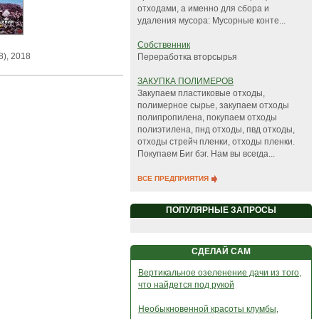
отходами, а именно для сбора и
удаления мусора: Мусорные конте...
Собственник
8), 2018
Переработка вторсырья
ЗАКУПКА ПОЛИМЕРОВ
Закупаем пластиковые отходы,
полимерное сырье, закупаем отходы
полипропилена, покупаем отходы
полиэтилена, пнд отходы, пвд отходы,
отходы стрейч пленки, отходы пленки.
Покупаем Биг бэг. Нам вы всегда...
ВСЕ ПРЕДПРИЯТИЯ
ПОПУЛЯРНЫЕ ЗАПРОСЫ
СДЕЛАЙ САМ
Вертикальное озеленение дачи из того,
что найдется под рукой
Необыкновенной красоты клумбы,