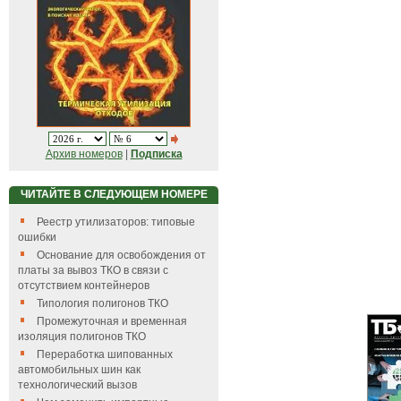
Архив номеров
|
Подписка
ЧИТАЙТЕ В СЛЕДУЮЩЕМ НОМЕРЕ
Реестр утилизаторов: типовые
ошибки
Основание для освобождения от
платы за вывоз ТКО в связи с
отсутствием контейнеров
Типология полигонов ТКО
Промежуточная и временная
изоляция полигонов ТКО
Переработка шипованных
автомобильных шин как
технологический вызов