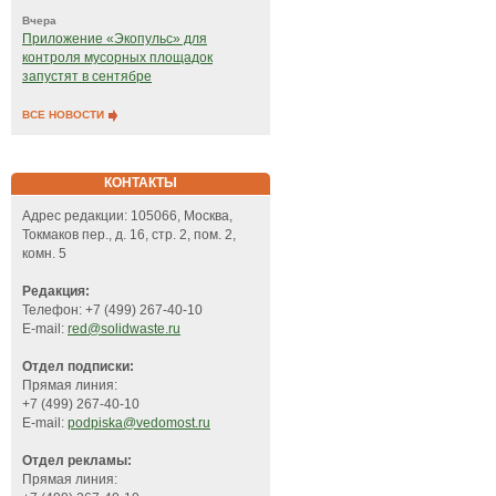
Вчера
Приложение «Экопульс» для
контроля мусорных площадок
запустят в сентябре
ВСЕ НОВОСТИ
КОНТАКТЫ
Адрес редакции: 105066, Москва,
Токмаков пер., д. 16, стр. 2, пом. 2,
комн. 5
Редакция:
Телефон: +7 (499) 267-40-10
E-mail:
red@solidwaste.ru
Отдел подписки:
Прямая линия:
+7 (499) 267-40-10
E-mail:
podpiska@vedomost.ru
Отдел рекламы:
Прямая линия: