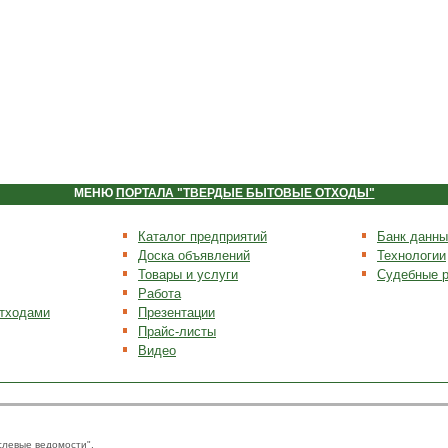
МЕНЮ
ПОРТАЛА "ТВЕРДЫЕ БЫТОВЫЕ ОТХОДЫ"
Каталог предприятий
Банк данны
Доска объявлений
Технологии
Товары и услуги
Судебные 
Работа
отходами
Презентации
Прайс-листы
Видео
слевые ведомости".