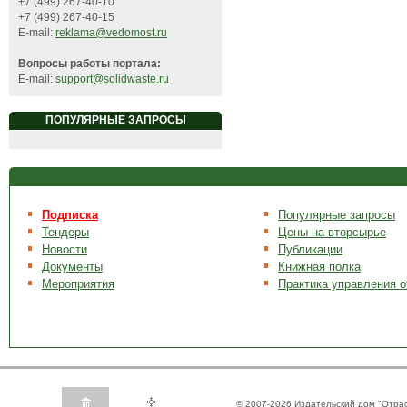
+7 (499) 267-40-10
+7 (499) 267-40-15
E-mail:
reklama@vedomost.ru
Вопросы работы портала:
E-mail:
support@solidwaste.ru
ПОПУЛЯРНЫЕ ЗАПРОСЫ
Подписка
Популярные запросы
Тендеры
Цены на вторсырье
Новости
Публикации
Документы
Книжная полка
Мероприятия
Практика управления 
© 2007-2026 Издательский дом "Отра