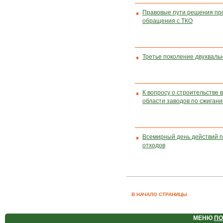
Правовые пути решения п
обращения с ТКО
Третье поколение двухвал
К вопросу о строительстве 
области заводов по сжиган
Всемирный день действий п
отходов
В НАЧАЛО СТРАНИЦЫ
МЕНЮ
ПО