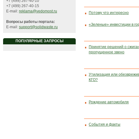
+7 (499) 267-40-10
+7 (499) 267-40-15
E-mail:
reklama@vedomost.ru
Потому что интересно
Вопросы работы портала:
«Зеленые» инвестиции в го
E-mail:
support@solidwaste.ru
ПОПУЛЯРНЫЕ ЗАПРОСЫ
Принятие решений о сжиган
пропущенное звено
Утилизация или обезврежив
КГО?
Рождение автомобиля
События и факты