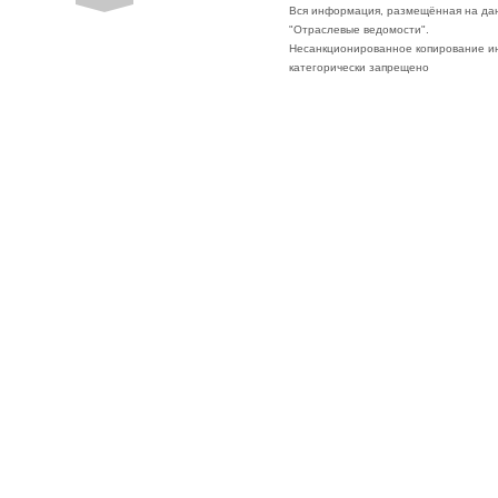
Вся информация, размещённая на да
"Отраслевые ведомости".
Несанкционированное копирование ин
категорически запрещено