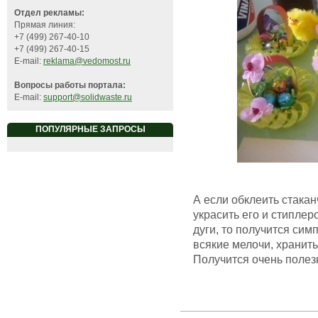
Отдел рекламы:
Прямая линия:
+7 (499) 267-40-10
+7 (499) 267-40-15
E-mail:
reklama@vedomost.ru
Вопросы работы портала:
E-mail:
support@solidwaste.ru
ПОПУЛЯРНЫЕ ЗАПРОСЫ
А если обклеить стака
украсить его и стиплер
дуги, то получится сим
всякие мелочи, хранить
Получится очень полез