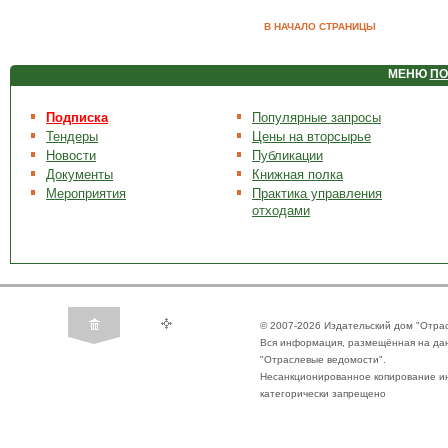
В НАЧАЛО СТРАНИЦЫ
МЕНЮ
ПО
Подписка
Популярные запросы
Тендеры
Цены на вторсырье
Новости
Публикации
Документы
Книжная полка
Мероприятия
Практика управления
отходами
© 2007-2026 Издательский дом "Отра
Вся информация, размещённая на да
"Отраслевые ведомости".
Несанкционированное копирование ин
категорически запрещено