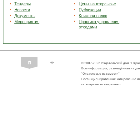
Тендеры
Цены на вторсырье
Новости
Публикации
Документы
Книжная полка
Мероприятия
Практика управления
отходами
© 2007-2026 Издательский дом "Отра
Вся информация, размещённая на да
"Отраслевые ведомости".
Несанкционированное копирование ин
категорически запрещено