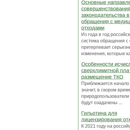
Основные направл
совершенствовани
законодательства 
обращения с медиц
отходами
Из года в год российс
система обращения с
претерпевает серьез
изменения, которые ка
Особенности исчис
сверхлимитной пла
размещение ТКО
Приближается начало 2
значит, в скором врем
природопользователи
будут озадачены ...
Гильотина для
лицензирования от
К 2021 году на россий