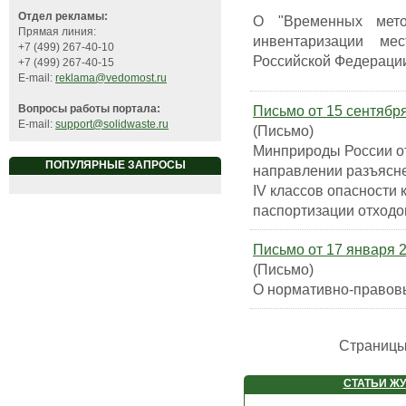
Отдел рекламы:
О "Временных мето
Прямая линия:
инвентаризации ме
+7 (499) 267-40-10
Российской Федераци
+7 (499) 267-40-15
E-mail:
reklama@vedomost.ru
Письмо от 15 сентября
Вопросы работы портала:
E-mail:
support@solidwaste.ru
(Письмо)
Минприроды России от
ПОПУЛЯРНЫЕ ЗАПРОСЫ
направлении разъясне
IV классов опасности 
паспортизации отходо
Письмо от 17 января 2
(Письмо)
О нормативно-правов
Страниц
СТАТЬИ Ж