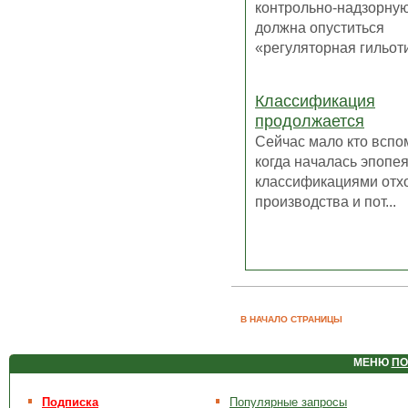
контрольно-надзорную
должна опуститься
«регуляторная гильоти
Классификация
продолжается
Сейчас мало кто вспо
когда началась эпопея
классификациями отх
производства и пот...
В НАЧАЛО СТРАНИЦЫ
МЕНЮ
ПО
Подписка
Популярные запросы