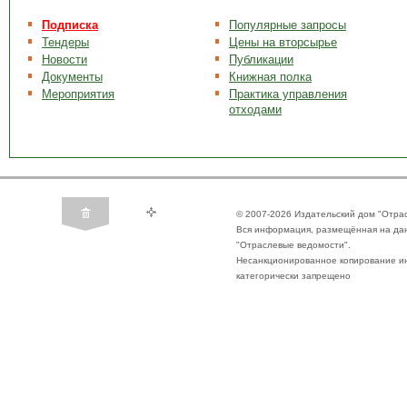
Подписка
Популярные запросы
Тендеры
Цены на вторсырье
Новости
Публикации
Документы
Книжная полка
Мероприятия
Практика управления
отходами
© 2007-2026 Издательский дом "Отра
Вся информация, размещённая на да
"Отраслевые ведомости".
Несанкционированное копирование ин
категорически запрещено