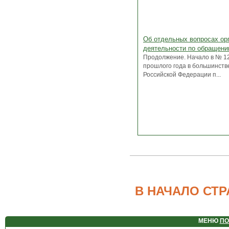
Об отдельных вопросах ор
деятельности по обращени
Продолжение. Начало в № 1
прошлого года в большинств
Российской Федерации п...
В НАЧАЛО СТ
МЕНЮ
ПО