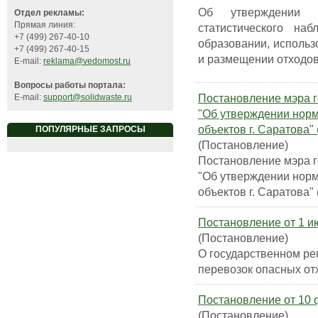
Об утверждении ф
Отдел рекламы:
Прямая линия:
статистического на
+7 (499) 267-40-10
образовании, использ
+7 (499) 267-40-15
и размещении отходов
E-mail:
reklama@vedomost.ru
Вопросы работы портала:
Постановление мэра го
E-mail:
support@solidwaste.ru
"Об утверждении норм
объектов г. Саратова"
ПОПУЛЯРНЫЕ ЗАПРОСЫ
(Постановление)
Постановление мэра го
"Об утверждении норм
объектов г. Саратова"
Постановление от 1 и
(Постановление)
О государственном ре
перевозок опасных от
Постановление от 10 ф
(Постановление)