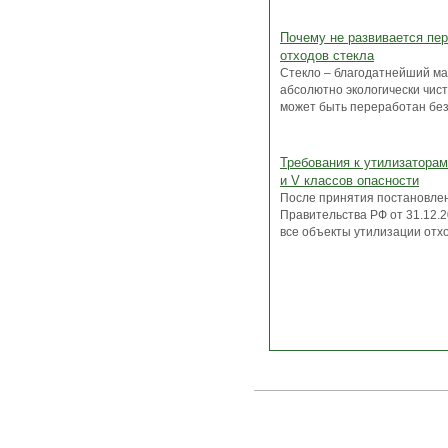
Почему не развивается пе
отходов стекла
Стекло – благодатнейший ма
абсолютно экологически чист
может быть переработан без 
Требования к утилизаторам
и V классов опасности
После принятия постановле
Правительства РФ от 31.12.
все объекты утилизации отход