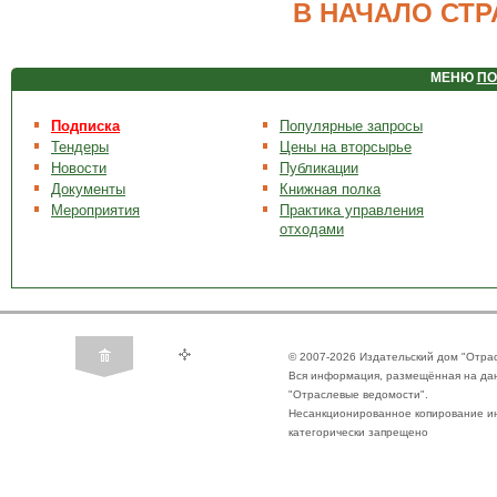
В НАЧАЛО СТ
МЕНЮ
ПО
Подписка
Популярные запросы
Тендеры
Цены на вторсырье
Новости
Публикации
Документы
Книжная полка
Мероприятия
Практика управления
отходами
© 2007-2026 Издательский дом "Отра
Вся информация, размещённая на да
"Отраслевые ведомости".
Несанкционированное копирование ин
категорически запрещено