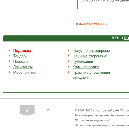
обращения с отходами (далее
В НАЧАЛО СТРАНИЦЫ
МЕНЮ
ПО
Подписка
Популярные запросы
Тендеры
Цены на вторсырье
Новости
Публикации
Документы
Книжная полка
Мероприятия
Практика управления
отходами
© 2007-2026 Издательский дом "Отра
Вся информация, размещённая на да
"Отраслевые ведомости".
Несанкционированное копирование ин