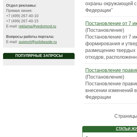
охраны окружающей с
Отдел рекламы:
Федерации"
Прямая линия:
+7 (499) 267-40-10
+7 (499) 267-40-15
Постановление от 7 ию
E-mail:
reklama@vedomost.ru
(Постановление)
Постановление от 7 ию
Вопросы работы портала:
E-mail:
support@solidwaste.ru
формирования и утвер
размещению твердых 
ПОПУЛЯРНЫЕ ЗАПРОСЫ
отходов, расположенн
Постановление правив
(Постановление)
Постановление правив
внесении изменений в
Федерации
Страниц
СТАТЬИ Ж