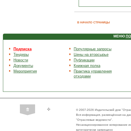
В НАЧАЛО СТРАНИЦЫ
МЕНЮ
ПО
Подписка
Популярные запросы
Тендеры
Цены на вторсырье
Новости
Публикации
Документы
Книжная полка
Мероприятия
Практика управления
отходами
© 2007-2026 Издательский дом "Отра
Вся информация, размещённая на да
"Отраслевые ведомости".
Несанкционированное копирование ин
категорически запрещено