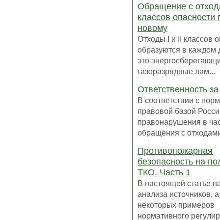
Обращение с отходам
классов опасности 
новому
Отходы I и II классов 
образуются в каждом 
это энергосберегающ
газоразрядные лам...
Ответственность за
В соответствии с нор
правовой базой Росси
правонарушения в ча
обращения с отходами 
Противопожарная
безопасность на по
ТКО. Часть 1
В настоящей статье н
анализа источников, а
некоторых примеров
нормативного регулиро