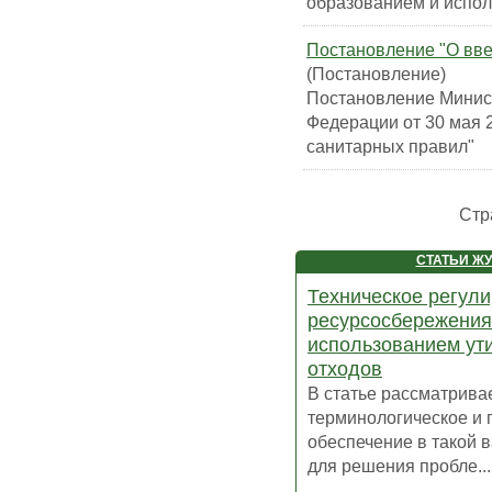
образованием и испол
Постановление "О вве
(Постановление)
Постановление Минис
Федерации от 30 мая 2
санитарных правил"
Стр
СТАТЬИ Ж
Техническое регул
ресурсосбережения
использованием ут
отходов
В статье рассматрива
терминологическое и 
обеспечение в такой 
для решения пробле...