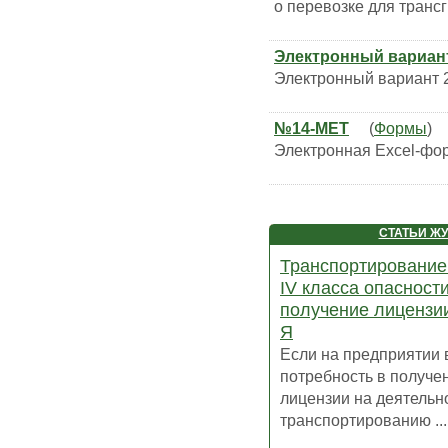
о перевозке для транс
Электронный вариан
Электронный вариант 
№14-МЕТ
(
Формы
)
Электронная Excel-ф
СТАТЬИ Ж
Транспортирование
IV класса опасности
получение лицензии
Я
Если на предприятии 
потребность в получе
лицензии на деятельн
транспортированию ...