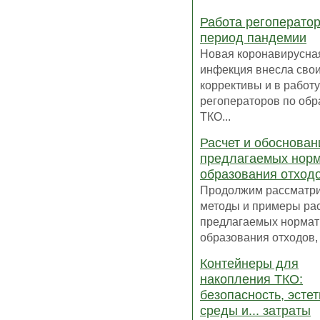
Работа регоператор
период пандемии
Новая коронавирусна
инфекция внесла сво
коррективы и в работу
регоператоров по об
ТКО...
Расчет и обоснован
предлагаемых нор
образования отход
Продолжим рассматр
методы и примеры ра
предлагаемых нормат
образования отходов, к
Контейнеры для
накопления ТКО:
безопасность, эстет
среды и... затраты