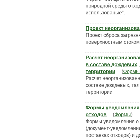
природной среды отход
использованые".
Проект неорганизова
Проект сброса загряз
поверхностным стоком
Расчет неорганизова
в составе дождевых,
территории
(
Формы
Расчет неорганизованн
составе дождевых, тал
территории
Формы уведомления 
отходов
(
Формы
)
Формы уведомления о 
(документ-уведомление
поставках отходов) и 