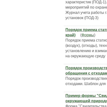
характеристик (ПОД-1)
мероприятий по охране
Журнал учета работы 
установок (ПОД-3)
Порядок приема стат
край)
(
Формы
)
Порядок приема статис
(воздух), (отходы), тех
установлению и взима
на окружающую среду
Порядок производств
обращения с отхода
Порядок производствен
отходами. Шаблон для 
Пример формы "Свиде
окружающей природн
Форма "Свидетельства