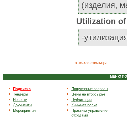
(изделия, м
Utilization o
-утилизаци
В НАЧАЛО СТРАНИЦЫ
МЕНЮ
ПО
Подписка
Популярные запросы
Тендеры
Цены на вторсырье
Новости
Публикации
Документы
Книжная полка
Мероприятия
Практика управления
отходами