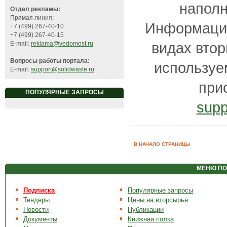
наполн
Отдел рекламы:
Прямая линия:
Информацию
+7 (499) 267-40-10
+7 (499) 267-40-15
видах втор
E-mail:
reklama@vedomost.ru
Вопросы работы портала:
используе
E-mail:
support@solidwaste.ru
при
ПОПУЛЯРНЫЕ ЗАПРОСЫ
supp
В НАЧАЛО СТРАНИЦЫ
МЕНЮ
ПО
Подписка
Популярные запросы
Тендеры
Цены на вторсырье
Новости
Публикации
Документы
Книжная полка