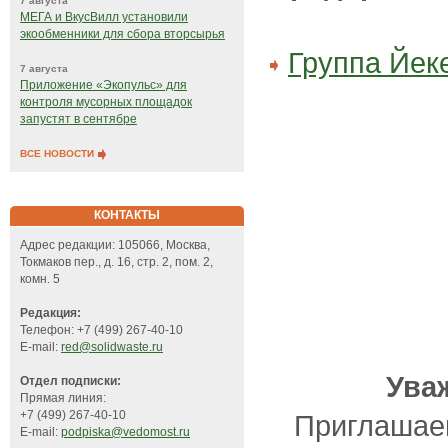
7 августа
МЕГА и ВкусВилл установили
экообменники для сбора вторсырья
Группа Йек
7 августа
Приложение «Экопульс» для
контроля мусорных площадок
запустят в сентябре
ВСЕ НОВОСТИ
КОНТАКТЫ
Адрес редакции: 105066, Москва,
Токмаков пер., д. 16, стр. 2, пом. 2,
комн. 5
Редакция:
Телефон: +7 (499) 267-40-10
E-mail:
red@solidwaste.ru
Ува
Отдел подписки:
Прямая линия:
+7 (499) 267-40-10
Приглашаем
E-mail:
podpiska@vedomost.ru