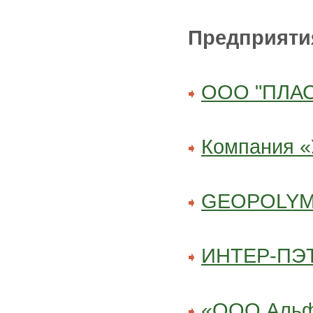
Предприяти
ООО "ПЛА
Компания «
GEOPOLY
ИНТЕР-ПЭ
«ООО Альф