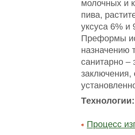
молочных и 
пива, растит
уксуса 6% и 9
Преформы ис
назначению 
санитарно –
заключения,
установленн
Технологии:
Процесс из