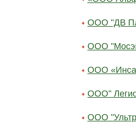
ООО "ДВ П
ООО "Мосэ
ООО «Инса
ООО" Легио
ООО "Ультр