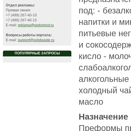
Отдел рекламы:
под: - безал
Прямая линия:
+7 (499) 267-40-10
напитки и ми
+7 (499) 267-40-15
E-mail:
reklama@vedomost.ru
питьевые нег
Вопросы работы портала:
E-mail:
support@solidwaste.ru
и сокосодерж
кисло - моло
ПОПУЛЯРНЫЕ ЗАПРОСЫ
слабоалкогол
алкогольные 
холодный чай
масло
Назначение 
Преформы п