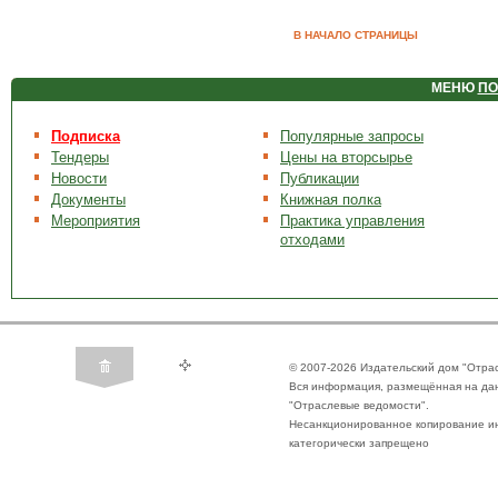
В НАЧАЛО СТРАНИЦЫ
МЕНЮ
ПО
Подписка
Популярные запросы
Тендеры
Цены на вторсырье
Новости
Публикации
Документы
Книжная полка
Мероприятия
Практика управления
отходами
© 2007-2026 Издательский дом "Отра
Вся информация, размещённая на да
"Отраслевые ведомости".
Несанкционированное копирование ин
категорически запрещено