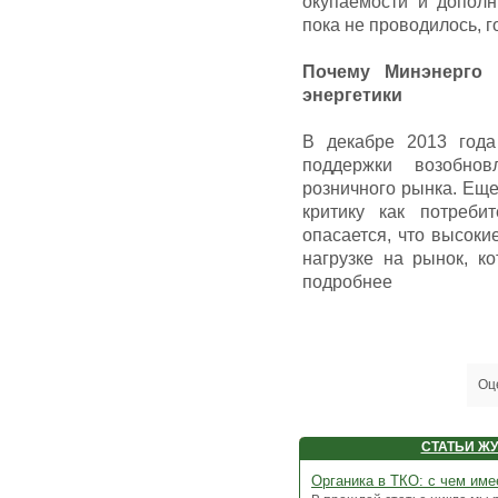
окупаемости и дополн
пока не проводилось, г
Почему Минэнерго 
энергетики
В декабре 2013 года
поддержки возобно
розничного рынка. Еще
критику как потреби
опасается, что высок
нагрузке на рынок, к
подробнее
Оц
СТАТЬИ Ж
Органика в ТКО: с чем им