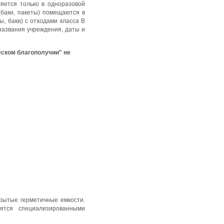
яется только в одноразовой
(баки, пакеты) помещаются в
, баки) с отходами класса В
названия учреждения, даты и
еском благополучии" не
рытые герметичные емкости.
ятся специализированными