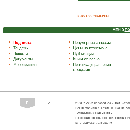
В НАЧАЛО СТРАНИЦЫ
МЕНЮ
ПО
Подписка
Популярные запросы
Тендеры
Цены на вторсырье
Новости
Публикации
Документы
Книжная полка
Мероприятия
Практика управления
отходами
© 2007-2026 Издательский дом "Отра
Вся информация, размещённая на да
"Отраслевые ведомости".
Несанкционированное копирование ин
категорически запрещено