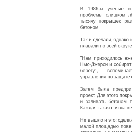
В 1986-м учёные и
проблемы слишком лё
тысячу покрышек раз
бетоном.
Так и сделали, однако 
плавали по всей округе
"Нам приходилось еж
Нью-Джерси и собирать
берегу", — вспоминае
управления по защите
Затем была предпри
проект. Для этого пок
и заливать бетоном т
Каждая такая связка ве
Не вышло и это: сдела
малой площадью поверх