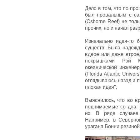
Дело в том, что по про
был провальным с са
(Osborne Reef) не тол
прочих, но и начал раз
Изначально идея-то 
существ. Была надежда
вдвое или даже втрое
покрышками Рэй Ма
океанической инженер
(Florida Atlantic Univ
оглядываюсь назад и п
плохая идея".
Выяснилось, что во в
поднимаемые со дна, 
их. В ряде случаев
Например, в Северно
урагана Бонни резиной