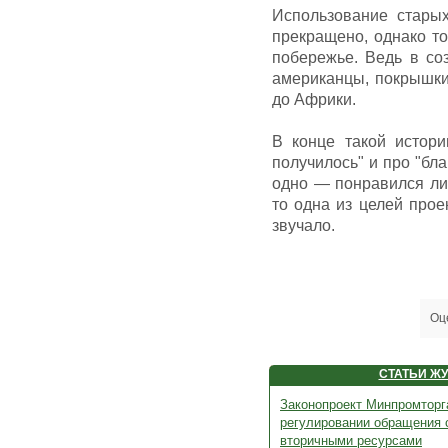
Использование стары
прекращено, однако то
побережье. Ведь в со
американцы, покрышки
до Африки.
В конце такой истори
получилось" и про "бл
одно — понравился ли
то одна из целей прое
звучало.
Оц
СТАТЬИ Ж
Законопроект Минпромторг
регулировании обращения 
вторичными ресурсами