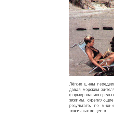
Лёгкие шины передвиг
давая морским жител
формированию среды о
зажимы, скрепляющие
результате, по мнен
токсичных веществ.