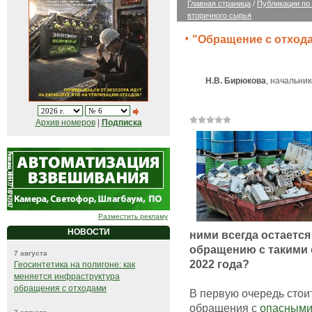
Главная страница
/
Публикации по
вторичного сырья
"Обращение с отходам
Н.В. Бирюкова
, начальни
Архив номеров
|
Подписка
Разместить рекламу
НОВОСТИ
ними всегда остается
обращению с такими 
7 августа
2022 года?
Геосинтетика на полигоне: как
меняется инфраструктура
обращения с отходами
В первую очередь стои
обращения с
опасными