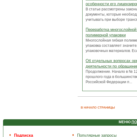
особенности его лицензиро
В статье рассмотрены закон
документы, которые необхо
учитывать при выборе транспо
Переработка многослойной
полимерной упаковки
Многослойная гибкая полим
упаковка составляет значите
упаковочных материалов. Есл
Об отдельных вопросах ор
деятельности по обращени
Продолжение. Начало в № 1
прошлого года в большинств
Российской Федерации п...
В НАЧАЛО СТРАНИЦЫ
МЕНЮ
ПО
Подписка
Популярные запросы