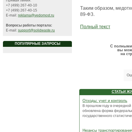
Прямая линия:
+7 (499) 267-40-10
Таким образом, медот
+7 (499) 267-40-15
89-ФЗ.
E-mail:
reklama@vedomost.ru
Вопросы работы портала:
Полный текст
E-mail:
support@solidwaste.ru
ПОПУЛЯРНЫЕ ЗАПРОСЫ
С полными 
вы мож
на ст
Оц
СТАТЬИ Ж
Отходы: учет и контроль
В прошлом году в очередной
обновлена форма федераль
государственного статистичес
Нюансы транспортирования