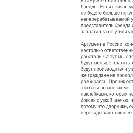
К тому же ответственн
бренды. Если сейчас м
не будете больше покуп
неперерабатываемой уп
представитель бренда о
заплатил за ее утилиза
Аргумент в России, кон
настолько ответственн
работали? И тут мы оп
будут меньше платить 
будут производители упа
же граждане не продол
разбираясь. Пряник ест
эти баки во многих мес
наклейками, которых не
боксах с узкой щелью, 
потому что дворники, е
перекидывают лишнее в