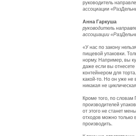
руководитель направле
ассоциации «РазДельн
Анна Гаркуша
руководитель направл
ассоциации «РазДельн
«У нас по закону нельз
пищевой упаковки. Тол
норму. Например, вы к
даже если вы отнесете 
контейнером для торта.
какой-то. Но он уже не
никакая не циклическа
Кроме того, по словам
производителей упаков
от этого не станет ме
отходов можно только 
производить.