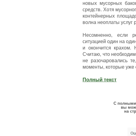
новых мусорных баков
средств. Хотя мусорно
контейнерных площадок
волна неоплаты услуг 
Несомненно, если р
ситуацией один на оди
и окончится крахом. 
Считаю, что необходим
не разочаровались те,
моменты, которые уже
Полный текст
С полными 
вы мож
на ст
Оц