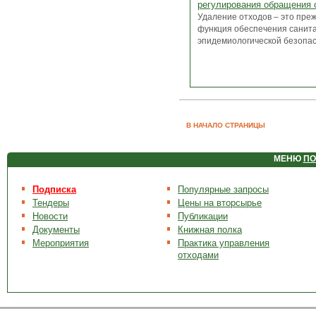
регулирования обращения 
Удаление отходов – это преж
функция обеспечения санит
эпидемиологической безопасн
В НАЧАЛО СТРАНИЦЫ
МЕНЮ
ПО
Подписка
Популярные запросы
Тендеры
Цены на вторсырье
Новости
Публикации
Документы
Книжная полка
Мероприятия
Практика управления
отходами