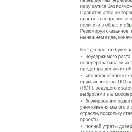
перед долгим периодом
нарушаться без возмож
Правительство не торо
власти за попрание ос
политики в области
обр
Резюмируя сказанное, 
нынешнем виде, конечн
Но сделано это будет з
неудержимого роста
неперерабатываемых от
предотвращению их об
«победоносного» сж
прямых потоков ТКО на
(RDF), ведущего к за
выбросами в атмосфер
блокирования развит
уничтожения малого и 
отрасли, поскольку ст
проекты;
полной утраты довер