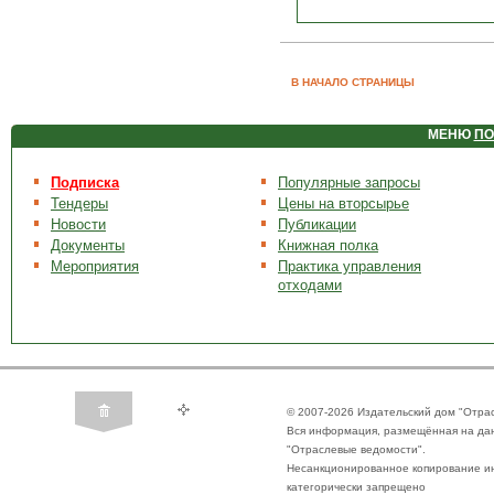
В НАЧАЛО СТРАНИЦЫ
МЕНЮ
ПО
Подписка
Популярные запросы
Тендеры
Цены на вторсырье
Новости
Публикации
Документы
Книжная полка
Мероприятия
Практика управления
отходами
© 2007-2026 Издательский дом "Отра
Вся информация, размещённая на да
"Отраслевые ведомости".
Несанкционированное копирование ин
категорически запрещено