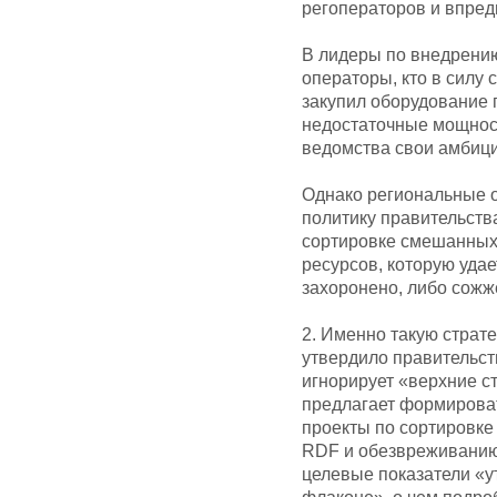
регоператоров и впред
В лидеры по внедрени
операторы, кто в силу
закупил оборудование 
недостаточные мощност
ведомства свои амбиц
Однако региональные 
политику правительств
сортировке смешанных 
ресурсов, которую удае
захоронено, либо сожж
2. Именно такую страт
утвердило правительств
игнорирует «верхние с
предлагает формирова
проекты по сортировке
RDF и обезвреживанию 
целевые показатели «у