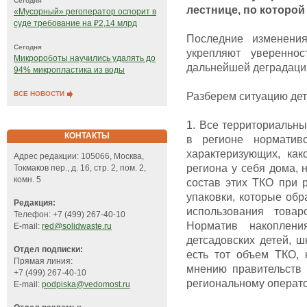
Сегодня
лестнице, по которой
«Мусорный» регоператор оспорит в
суде требование на ₽2,14 млрд
Последние изменени
Сегодня
укрепляют увереннос
Микророботы научились удалять до
дальнейшей деградац
94% микропластика из воды
ВСЕ НОВОСТИ
Разберем ситуацию дет
1. Все территориальн
КОНТАКТЫ
в регионе нормативо
характеризующих, как
Адрес редакции: 105066, Москва,
региона у себя дома, н
Токмаков пер., д. 16, стр. 2, пом. 2,
комн. 5
состав этих ТКО при 
упаковки, которые обр
Редакция:
использования товар
Телефон: +7 (499) 267-40-10
Норматив накоплени
E-mail:
red@solidwaste.ru
детсадовских детей, шк
Отдел подписки:
есть тот объем ТКО, 
Прямая линия:
мнению правительств 
+7 (499) 267-40-10
региональному операто
E-mail:
podpiska@vedomost.ru