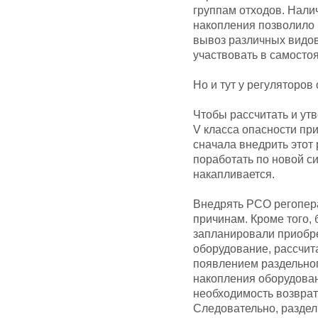
группам отходов. Нал
накопления позволило
вывоз различных видов
участвовать в самосто
Но и тут у регуляторов
Чтобы рассчитать и ут
V класса опасности пр
сначала внедрить этот
поработать по новой си
накапливается.
Внедрять РСО регопер
причинам. Кроме того,
запланировали приобр
оборудование, рассчит
появлением раздельног
накопления оборудован
необходимость возврата
Следовательно, раздел