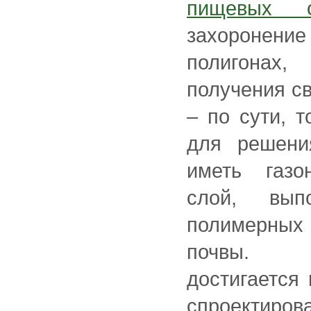
пищевых о
захороне
полигонах
получения сва
– по сути, т
для решени
иметь газо
слой, вып
полимерных 
почвы. 
достигается 
спроектиро