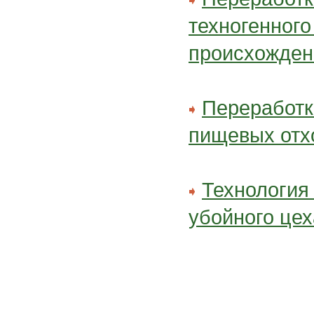
техногенного
происхожден
Переработк
пищевых отх
Технология
убойного цех