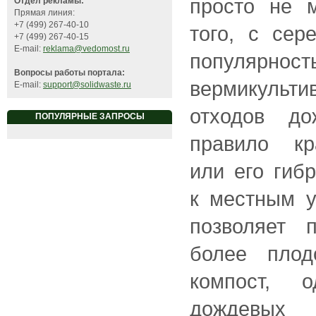
просто не 
Отдел рекламы:
Прямая линия:
+7 (499) 267-40-10
того, с сер
+7 (499) 267-40-15
E-mail:
reklama@vedomost.ru
популяр
Вопросы работы портала:
вермикульти
E-mail:
support@solidwaste.ru
отходов до
ПОПУЛЯРНЫЕ ЗАПРОСЫ
правило кр
или его гиб
к местным у
позволяет п
более плод
компост, о
дождевых