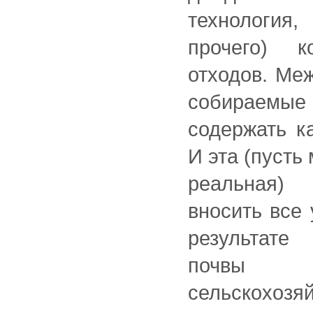
технологи
прочего) к
отходов. Ме
собираемые 
содержать ка
И эта (пусть
реальная)
вносить все 
результате
почвы
сельскохоз