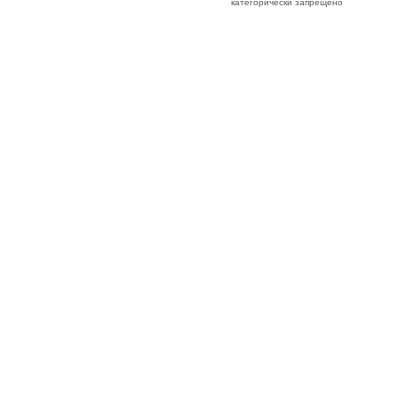
категорически запрещено