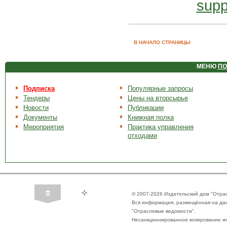
supp
В НАЧАЛО СТРАНИЦЫ
МЕНЮ
ПО
Подписка
Популярные запросы
Тендеры
Цены на вторсырье
Новости
Публикации
Документы
Книжная полка
Мероприятия
Практика управления
отходами
© 2007-2026 Издательский дом "Отра
Вся информация, размещённая на да
"Отраслевые ведомости".
Несанкционированное копирование ин