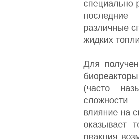
специально р
последние 
различные сп
жидких топли
Для получен
биореакторы
(часто наз
сложности
влияние на с
оказывает т
реакция воз