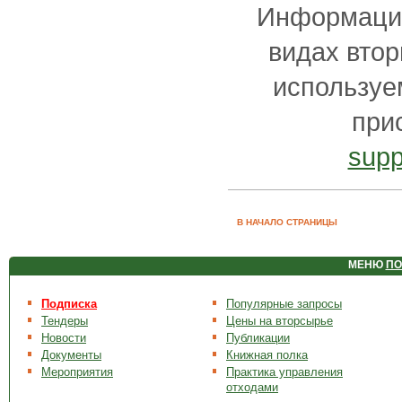
Информацию
видах втор
используе
при
supp
В НАЧАЛО СТРАНИЦЫ
МЕНЮ
ПО
Подписка
Популярные запросы
Тендеры
Цены на вторсырье
Новости
Публикации
Документы
Книжная полка
Мероприятия
Практика управления
отходами