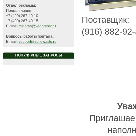
Отдел рекламы:
Прямая линия:
+7 (499) 267-40-10
Поставщик:
+7 (499) 267-40-15
E-mail:
reklama@vedomost.ru
(916) 882-92
Вопросы работы портала:
E-mail:
support@solidwaste.ru
ПОПУЛЯРНЫЕ ЗАПРОСЫ
Ува
Приглашаем
наполн