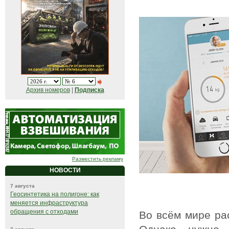
Архив номеров
|
Подписка
Разместить рекламу
НОВОСТИ
7 августа
Геосинтетика на полигоне: как
меняется инфраструктура
обращения с отходами
Во всём мире ра