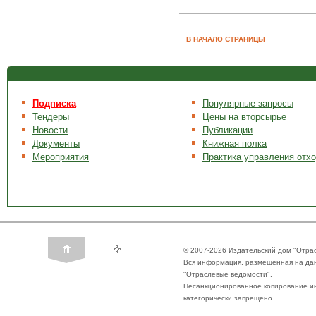
В НАЧАЛО СТРАНИЦЫ
Подписка
Популярные запросы
Тендеры
Цены на вторсырье
Новости
Публикации
Документы
Книжная полка
Мероприятия
Практика управления отх
© 2007-2026 Издательский дом "Отра
Вся информация, размещённая на да
"Отраслевые ведомости".
Несанкционированное копирование ин
категорически запрещено