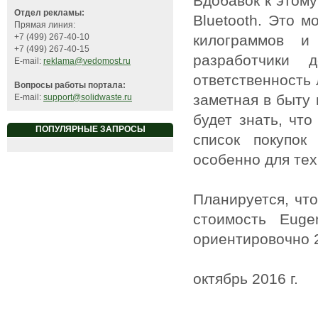
Вдобавок к этом
Отдел рекламы:
Bluetooth. Это м
Прямая линия:
килограммов 
+7 (499) 267-40-10
+7 (499) 267-40-15
разработчики 
E-mail:
reklama@vedomost.ru
ответственность 
Вопросы работы портала:
заметная в быту 
E-mail:
support@solidwaste.ru
будет знать, что
ПОПУЛЯРНЫЕ ЗАПРОСЫ
список покупок
особенно для тех
Планируется, что
стоимость Euge
ориентировочно 2
октябрь 2016 г.