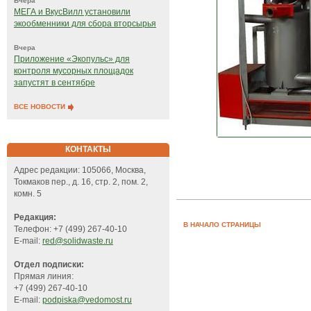
Вчера
МЕГА и ВкусВилл установили
экообменники для сбора вторсырья
Вчера
Приложение «Экопульс» для
контроля мусорных площадок
запустят в сентябре
ВСЕ НОВОСТИ
КОНТАКТЫ
Адрес редакции: 105066, Москва,
Токмаков пер., д. 16, стр. 2, пом. 2,
комн. 5
Редакция:
В НАЧАЛО СТРАНИЦЫ
Телефон: +7 (499) 267-40-10
E-mail:
red@solidwaste.ru
Отдел подписки:
Прямая линия:
+7 (499) 267-40-10
E-mail:
podpiska@vedomost.ru