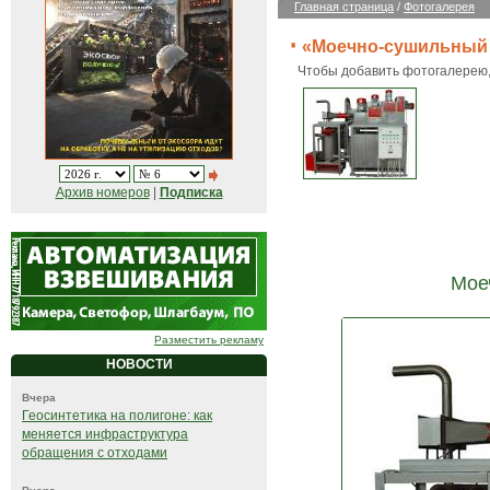
Главная страница
/
Фотогалерея
«Моечно-сушильный
Чтобы добавить фотогалерею
Архив номеров
|
Подписка
Мое
Разместить рекламу
НОВОСТИ
Вчера
Геосинтетика на полигоне: как
меняется инфраструктура
обращения с отходами