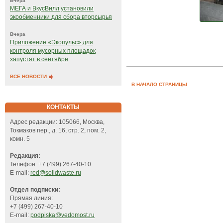
Вчера
МЕГА и ВкусВилл установили
экообменники для сбора вторсырья
Вчера
Приложение «Экопульс» для
контроля мусорных площадок
запустят в сентябре
ВСЕ НОВОСТИ
В НАЧАЛО СТРАНИЦЫ
КОНТАКТЫ
Адрес редакции: 105066, Москва,
Токмаков пер., д. 16, стр. 2, пом. 2,
комн. 5
Редакция:
Телефон: +7 (499) 267-40-10
E-mail:
red@solidwaste.ru
Отдел подписки:
Прямая линия:
+7 (499) 267-40-10
E-mail:
podpiska@vedomost.ru