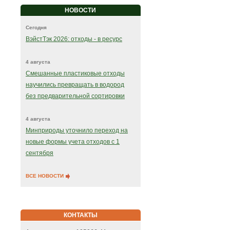
НОВОСТИ
Сегодня
ВэйстТэк 2026: отходы - в ресурс
4 августа
Смешанные пластиковые отходы
научились превращать в водород
без предварительной сортировки
4 августа
Минприроды уточнило переход на
новые формы учета отходов с 1
сентября
ВСЕ НОВОСТИ
КОНТАКТЫ