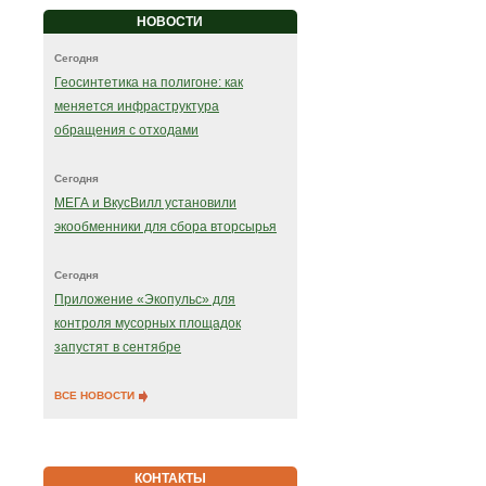
НОВОСТИ
Сегодня
Геосинтетика на полигоне: как
меняется инфраструктура
обращения с отходами
Сегодня
МЕГА и ВкусВилл установили
экообменники для сбора вторсырья
Сегодня
Приложение «Экопульс» для
контроля мусорных площадок
запустят в сентябре
ВСЕ НОВОСТИ
КОНТАКТЫ