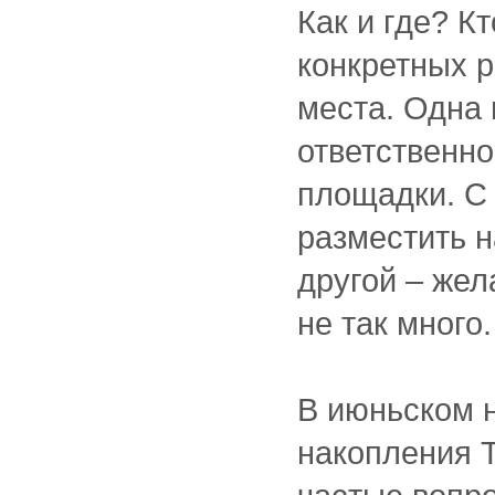
Как и где? К
конкретных 
места. Одна 
ответственно
площадки. С 
разместить н
другой – же
не так много.
В июньском 
накопления 