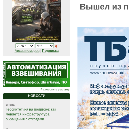
Вышел из п
Архив номеров
|
Подписка
Разместить рекламу
НОВОСТИ
Вчера
Геосинтетика на полигоне: как
меняется инфраструктура
обращения с отходами