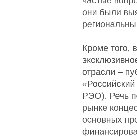
частые вопро
они были вы
региональным
Кроме того, 
эксклюзивно
отрасли – п
«Российский
РЭО). Речь п
рынке конце
основных про
финансирова