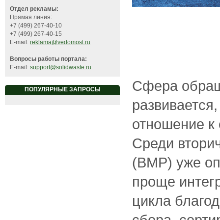
Отдел рекламы:
Прямая линия:
+7 (499) 267-40-10
+7 (499) 267-40-15
E-mail:
reklama@vedomost.ru
Вопросы работы портала:
E-mail:
support@solidwaste.ru
Сфера обращ
ПОПУЛЯРНЫЕ ЗАПРОСЫ
развивается,
отношение к 
Среди втори
(ВМР) уже о
проще интегр
цикла благод
сбора, сорти