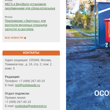
Вчера
МЕГА и ВкусВилл установили
экообменники для сбора вторсырья
Вчера
Приложение «Экопульс» для
контроля мусорных площадок
запустят в сентябре
ВСЕ НОВОСТИ
КОНТАКТЫ
Адрес редакции: 105066, Москва,
Токмаков пер., д. 16, стр. 2, пом. 2,
комн. 5
Редакция:
Телефон: +7 (499) 267-40-10
E-mail:
red@solidwaste.ru
Отдел подписки:
Прямая линия:
+7 (499) 267-40-10
E-mail:
podpiska@vedomost.ru