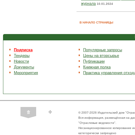
журнала
10.01.2024
В НАЧАЛО СТРАНИЦЫ
Подписка
Популярные запросы
Тендеры
Цены на вторсырье
Новости
Публикации
Документы
Книжная полка
Мероприятия
Практика управления отход
© 2007-2026 Издательский дом "Отра
Вся информация, размещённая на да
"Отраслевые ведомости".
Несанкционированное копирование ин
категорически запрещено