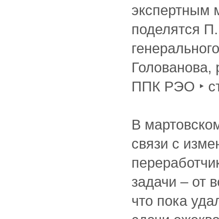
экспертным 
поделятся П.
генерального
Голованова,
ППК РЭО ‣ ст
В мартовском
связи с изм
переработчи
задачи – от 
что пока уда