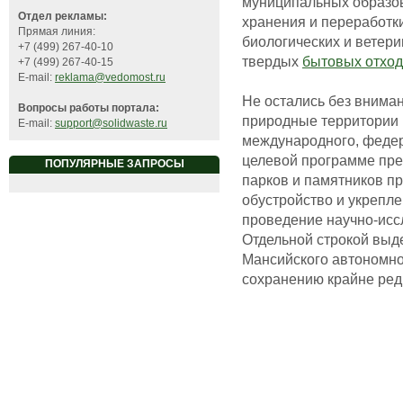
муниципальных образов
Отдел рекламы:
хранения и переработк
Прямая линия:
биологических и ветер
+7 (499) 267-40-10
твердых
бытовых отхо
+7 (499) 267-40-15
E-mail:
reklama@vedomost.ru
Не остались без внима
Вопросы работы портала:
природные территории Ю
E-mail:
support@solidwaste.ru
международного, федера
целевой программе пре
ПОПУЛЯРНЫЕ ЗАПРОСЫ
парков и памятников пр
обустройство и укрепл
проведение научно-исс
Отдельной строкой выд
Мансийского автономно
сохранению крайне ред