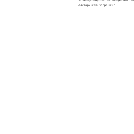
категорически запрещено