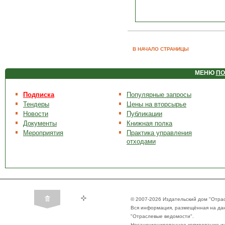
В НАЧАЛО СТРАНИЦЫ
МЕНЮ
ПО
Подписка
Популярные запросы
Тендеры
Цены на вторсырье
Новости
Публикации
Документы
Книжная полка
Мероприятия
Практика управления
отходами
© 2007-2026 Издательский дом "Отра
Вся информация, размещённая на да
"Отраслевые ведомости".
Несанкционированное копирование ин