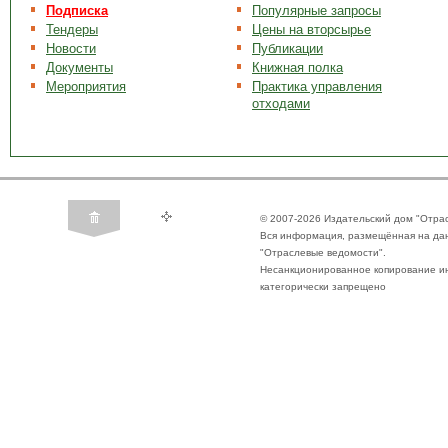
Подписка
Популярные запросы
Тендеры
Цены на вторсырье
Новости
Публикации
Документы
Книжная полка
Мероприятия
Практика управления
отходами
© 2007-2026 Издательский дом "Отра
Вся информация, размещённая на да
"Отраслевые ведомости".
Несанкционированное копирование ин
категорически запрещено