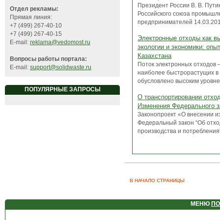
Президент России В. В. Пути
Отдел рекламы:
Российского союза промышл
Прямая линия:
предпринимателей 14.03.201.
+7 (499) 267-40-10
+7 (499) 267-40-15
Электронные отходы как в
E-mail:
reklama@vedomost.ru
экологии и экономики: опы
Казахстана
Вопросы работы портала:
Поток электронных отходов –
E-mail:
support@solidwaste.ru
наиболее быстрорастущих в 
обусловлено высоким уровнем
ПОПУЛЯРНЫЕ ЗАПРОСЫ
О транспортировании отход
Изменения Федерального з
Законопроект «О внесении и
Федеральный закон “Об отхо
производства и потребления”»
В НАЧАЛО СТРАНИЦЫ
МЕНЮ
ПО