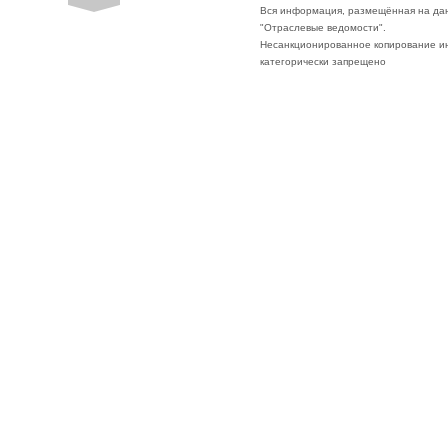
Вся информация, размещённая на да
"Отраслевые ведомости".
Несанкционированное копирование ин
категорически запрещено