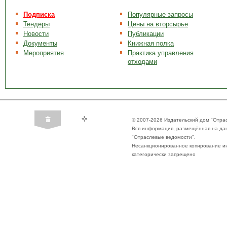
Подписка
Популярные запросы
Тендеры
Цены на вторсырье
Новости
Публикации
Документы
Книжная полка
Мероприятия
Практика управления
отходами
© 2007-2026 Издательский дом "Отра
Вся информация, размещённая на да
"Отраслевые ведомости".
Несанкционированное копирование ин
категорически запрещено