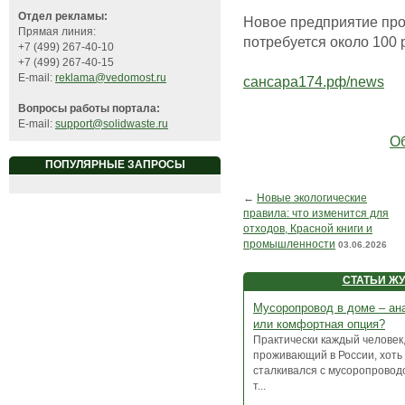
Отдел рекламы:
Новое предприятие про
Прямая линия:
потребуется около 100 
+7 (499) 267-40-10
+7 (499) 267-40-15
E-mail:
reklama@vedomost.ru
сансара174.рф/news
Вопросы работы портала:
E-mail:
support@solidwaste.ru
Об
ПОПУЛЯРНЫЕ ЗАПРОСЫ
←
Новые экологические
правила: что изменится для
отходов, Красной книги и
промышленности
03.06.2026
СТАТЬИ Ж
Мусоропровод в доме – ан
или комфортная опция?
Практически каждый человек
проживающий в России, хоть
сталкивался с мусоропровод
т...