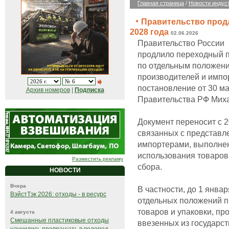
Главная страница
/
Новости индус
Правительство прод
2028 года
02.06.2026
Правительство России
продлило переходный 
по отдельным положен
производителей и импо
постановление от 30 ма
Архив номеров
|
Подписка
Правительства РФ Мих
Документ переносит с 2
связанных с представл
импортерами, выполне
использования товаров,
Разместить рекламу
сбора.
НОВОСТИ
Вчера
В частности, до 1 янва
ВэйстТэк 2026: отходы - в ресурс
отдельных положений п
товаров и упаковки, пр
4 августа
Смешанные пластиковые отходы
ввезенных из государст