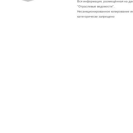
Вся информация, размещённая на да
"Отраслевые ведомости".
Несанкционированное копирование ин
категорически запрещено