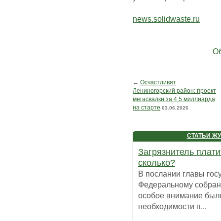
news.solidwaste.ru
Об
←
Осчастливят
Лениногорский район: проект
мегасвалки за 4,5 миллиарда
на старте
03.06.2026
СТАТЬИ Ж
Загрязнитель платит
сколько?
В послании главы гос
Федеральному собра
особое внимание был
необходимости п...