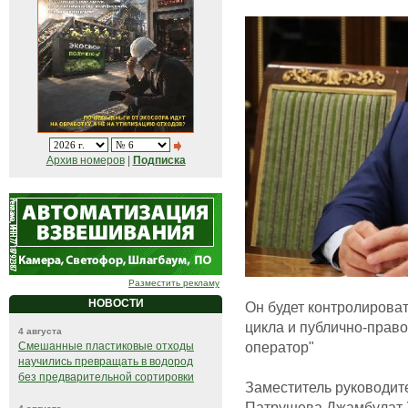
Архив номеров
|
Подписка
Разместить рекламу
НОВОСТИ
Он будет контролирова
цикла и публично-прав
4 августа
оператор"
Смешанные пластиковые отходы
научились превращать в водород
без предварительной сортировки
Заместитель руководит
Патрушева Джамбулат 