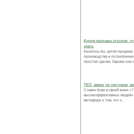
Купля-продажа отходов: чт
знать
Казалось бы, купля-продажа
производства и потребления
простая сделка. Однако она г.
ТКО: вверх по лестнице, в
Стивен Кови в своей книге «
высокоэффективных людей» 
метафору о том, что э...