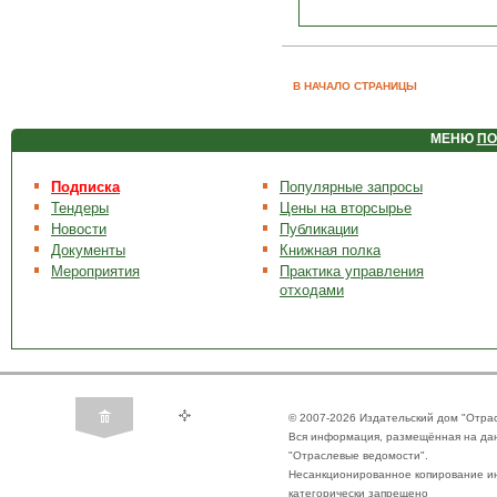
В НАЧАЛО СТРАНИЦЫ
МЕНЮ
ПО
Подписка
Популярные запросы
Тендеры
Цены на вторсырье
Новости
Публикации
Документы
Книжная полка
Мероприятия
Практика управления
отходами
© 2007-2026 Издательский дом "Отра
Вся информация, размещённая на да
"Отраслевые ведомости".
Несанкционированное копирование ин
категорически запрещено