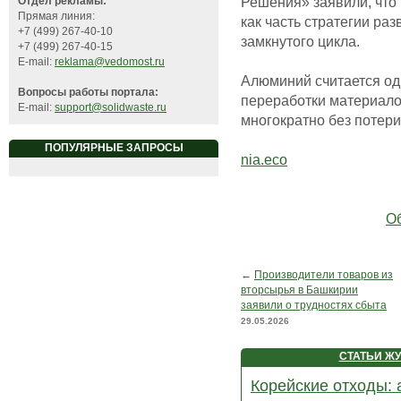
Решения» заявили, что
Отдел рекламы:
Прямая линия:
как часть стратегии ра
+7 (499) 267-40-10
замкнутого цикла.
+7 (499) 267-40-15
E-mail:
reklama@vedomost.ru
Алюминий считается од
Вопросы работы портала:
переработки материалов
E-mail:
support@solidwaste.ru
многократно без потери
ПОПУЛЯРНЫЕ ЗАПРОСЫ
nia.eco
Об
←
Производители товаров из
вторсырья в Башкирии
заявили о трудностях сбыта
29.05.2026
СТАТЬИ Ж
Корейские отходы: 