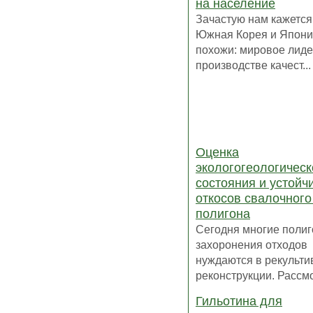
на население
Зачастую нам кажется,
Южная Корея и Япони
похожи: мировое лиде
производстве качест...
Оценка
экологогеологическ
состояния и устойч
откосов свалочного
полигона
Сегодня многие поли
захоронения отходов
нуждаются в рекульти
реконструкции. Рассмот
Гильотина для