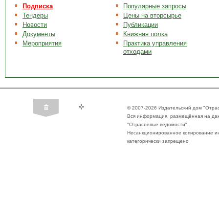
Подписка
Популярные запросы
Тендеры
Цены на вторсырье
Новости
Публикации
Документы
Книжная полка
Мероприятия
Практика управления
отходами
© 2007-2026 Издательский дом "Отра
Вся информация, размещённая на да
"Отраслевые ведомости".
Несанкционированное копирование ин
категорически запрещено