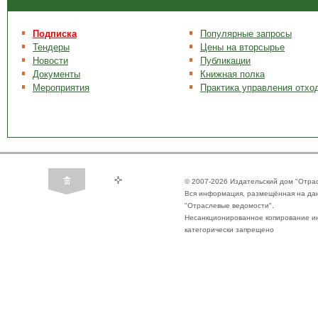
Подписка
Популярные запросы
Тендеры
Цены на вторсырье
Новости
Публикации
Документы
Книжная полка
Мероприятия
Практика управления отхо
© 2007-2026 Издательский дом "Отра
Вся информация, размещённая на да
"Отраслевые ведомости".
Несанкционированное копирование ин
категорически запрещено