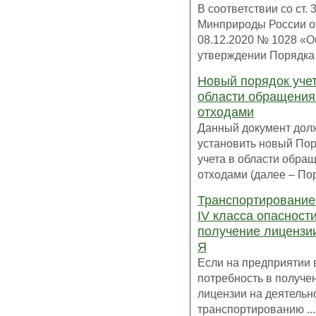
В соответствии со ст. 
Минприроды России о
08.12.2020 № 1028 «О
утверждении Порядка у
Новый порядок учет
области обращения
отходами
Данный документ дол
установить новый По
учета в области обра
отходами (далее – Пор
Транспортирование
IV класса опасности
получение лицензии
Я
Если на предприятии 
потребность в получе
лицензии на деятельн
транспортированию ...