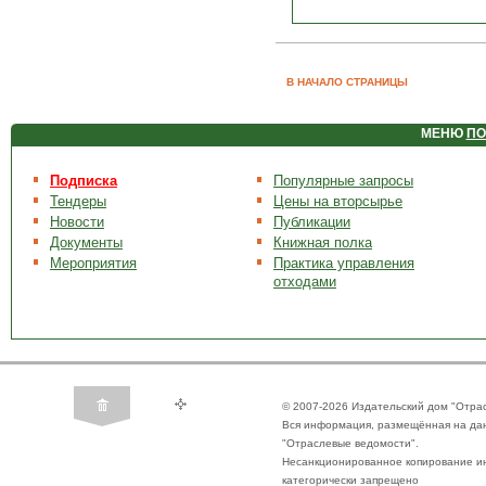
В НАЧАЛО СТРАНИЦЫ
МЕНЮ
ПО
Подписка
Популярные запросы
Тендеры
Цены на вторсырье
Новости
Публикации
Документы
Книжная полка
Мероприятия
Практика управления
отходами
© 2007-2026 Издательский дом "Отра
Вся информация, размещённая на да
"Отраслевые ведомости".
Несанкционированное копирование ин
категорически запрещено