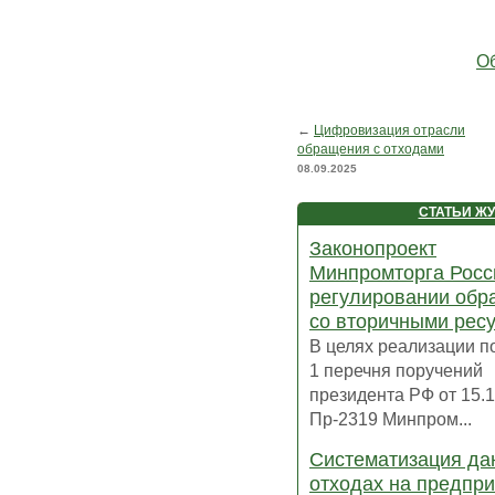
Об
←
Цифровизация отрасли
обращения с отходами
08.09.2025
СТАТЬИ Ж
Законопроект
Минпромторга Росс
регулировании обр
со вторичными рес
В целях реализации по
1 перечня поручений
президента РФ от 15.
Пр-2319 Минпром...
Систематизация да
отходах на предпр