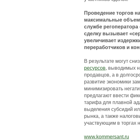
Проведение торгов на
максимальные объе
службе регоператора
сделку вызывает «сер
увеличивает издержки
переработчиков и ко
В результате могут сни
ресурсов
, выводимых н
продавцов, а в долгоср
развитие экономики зам
минимизировать негати
предлагают ввести фик
тарифа для плавной ад
выделения субсидий ил
рынка, а также налого
участвующим в торгах 
www.kommersant.ru