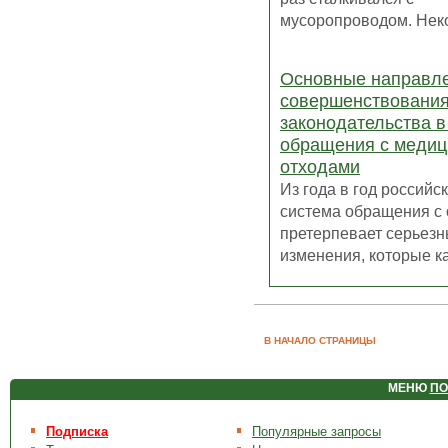
мусоропроводом. Неког
Основные направл
совершенствовани
законодательства 
обращения с медиц
отходами
Из года в год российс
система обращения с
претерпевает серьез
изменения, которые ка
В НАЧАЛО СТРАНИЦЫ
МЕНЮ
ПО
Подписка
Популярные запросы