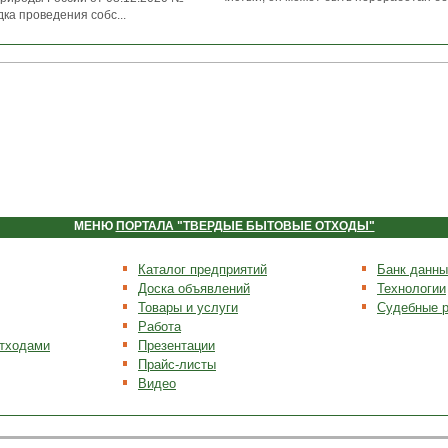
ка проведения собс...
МЕНЮ
ПОРТАЛА "ТВЕРДЫЕ БЫТОВЫЕ ОТХОДЫ"
Каталог предприятий
Банк данны
Доска объявлений
Технологии
Товары и услуги
Судебные 
Работа
отходами
Презентации
Прайс-листы
Видео