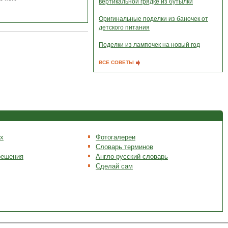
вертикальной грядке из бутылки
Оригинальные поделки из баночек от
детского питания
Поделки из лампочек на новый год
ВСЕ СОВЕТЫ
х
Фотогалереи
Словарь терминов
решения
Англо-русский словарь
Сделай сам