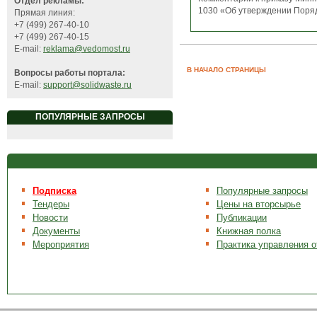
Отдел рекламы:
1030 «Об утверждении Поряд
Прямая линия:
+7 (499) 267-40-10
+7 (499) 267-40-15
E-mail:
reklama@vedomost.ru
В НАЧАЛО СТРАНИЦЫ
Вопросы работы портала:
E-mail:
support@solidwaste.ru
ПОПУЛЯРНЫЕ ЗАПРОСЫ
Подписка
Популярные запросы
Тендеры
Цены на вторсырье
Новости
Публикации
Документы
Книжная полка
Мероприятия
Практика управления 