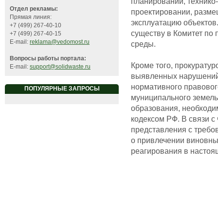
планировании, технико
Отдел рекламы:
проектировании, размещ
Прямая линия:
эксплуатацию объектов
+7 (499) 267-40-10
существу в Комитет по
+7 (499) 267-40-15
E-mail:
reklama@vedomost.ru
среды.
Вопросы работы портала:
Кроме того, прокуратур
E-mail:
support@solidwaste.ru
выявленных нарушений 
нормативного правовог
ПОПУЛЯРНЫЕ ЗАПРОСЫ
муниципального земель
образования, необходи
кодексом РФ. В связи с
представления с требо
о привлечении виновных
реагирования в настоя