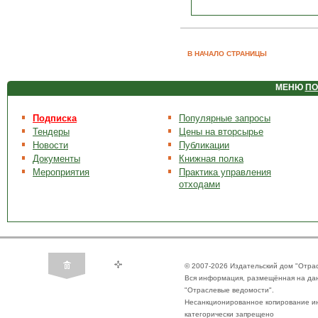
В НАЧАЛО СТРАНИЦЫ
МЕНЮ
ПО
Подписка
Популярные запросы
Тендеры
Цены на вторсырье
Новости
Публикации
Документы
Книжная полка
Мероприятия
Практика управления
отходами
© 2007-2026 Издательский дом "Отра
Вся информация, размещённая на да
"Отраслевые ведомости".
Несанкционированное копирование ин
категорически запрещено