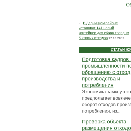
Об
←
В Дарницком районе
установят 141 новый
контейнер для сбора твердых
бытовых отходов
17.10.2007
СТАТЬИ Ж
Подготовка кадров
промышленности п
обращению с отхо
производства и
потребления
Экономика замкнутого
предполагает вовлече
оборот отходов произ
потребления, из...
Проверка объекта
размещения отход