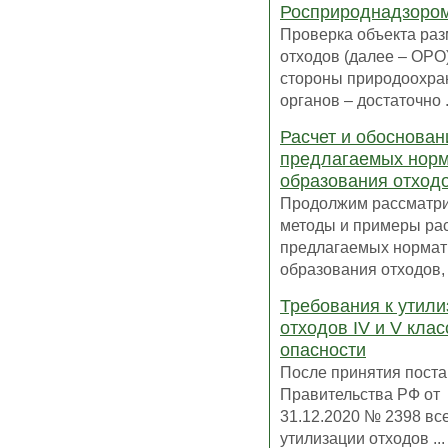
Росприроднадзоро
Проверка объекта ра
отходов (далее – ОРО)
стороны природоохра
органов – достаточно .
Расчет и обоснован
предлагаемых нор
образования отход
Продолжим рассматр
методы и примеры ра
предлагаемых нормат
образования отходов, к
Требования к утил
отходов IV и V клас
опасности
После принятия пост
Правительства РФ от
31.12.2020 № 2398 вс
утилизации отходов ...