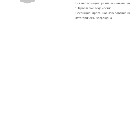
Вся информация, размещённая на да
"Отраслевые ведомости".
Несанкционированное копирование ин
категорически запрещено