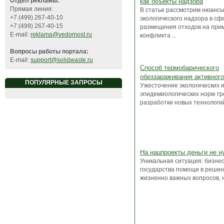
Отдел рекламы:
как объекты надзора
Прямая линия:
В статье рассмотрим нюанс
+7 (499) 267-40-10
экологического надзора в сф
+7 (499) 267-40-15
размещения отходов на при
E-mail:
reklama@vedomost.ru
конфликта ...
Вопросы работы портала:
E-mail:
support@solidwaste.ru
Способ термобарического
обеззараживания активного
ПОПУЛЯРНЫЕ ЗАПРОСЫ
Ужесточение экологических 
эпидемиологических норм тр
разработки новых технологий,
На нацпроекты деньги не 
Уникальная ситуация: бизнес
государства помощи в реше
жизненно важных вопросов, н